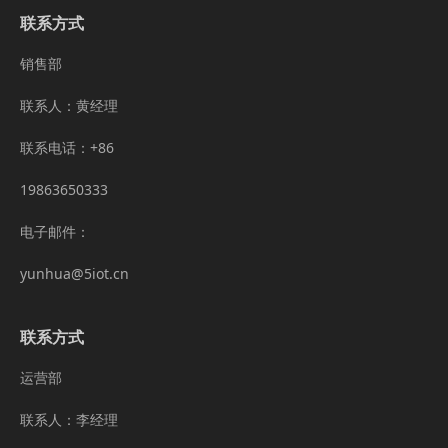
联系方式
销售部
联系人：黄经理
联系电话：+86
19863650333
电子邮件：
yunhua@5iot.cn
联系方式
运营部
联系人：李经理