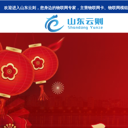
欢迎进入山东云则，您身边的物联网专家，主营物联网卡、物联网模组