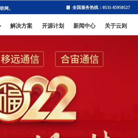
物联网。
全国服务热线：0531-85950527
끐
心
解决方案
开源计划
新闻中心
关于云则