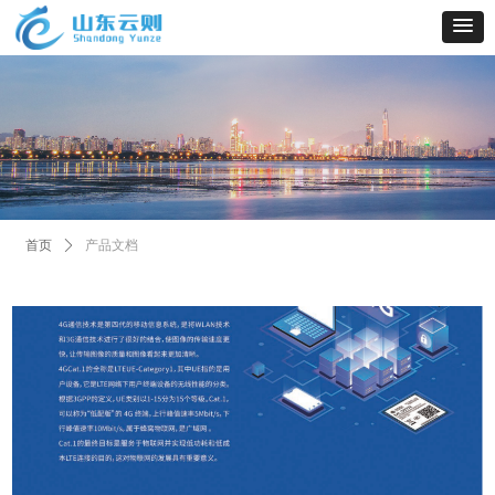
首页
ꄲ
产品文档