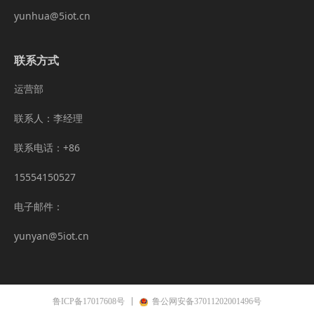
yunhua@5iot.cn
联系方式
运营部
联系人：李经理
联系电话：+86
15554150527
电子邮件：
yunyan@5iot.cn
鲁ICP备17017608号
鲁公网安备37011202001496号