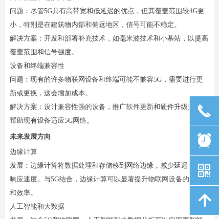
问题：尽管5G具有高带宽和低延迟的优点，但其覆盖范围较4G更
小，特别是在建筑物内部和偏远地区，信号可能不稳定。
解决方案：开发和部署补充技术，如毫米波技术和小基站，以提高
覆盖范围和信号强度。
设备和终端兼容性
问题：现有的许多物联网设备和终端可能不兼容5G，需要进行更
新或更换，这会增加成本。
解决方案：设计兼容性强的设备，推广软件更新和硬件升级方案，
끅
帮助现有设备适应5G网络。
未来发展方向
뀥
边缘计算
发展：边缘计算将数据处理和存储移到网络边缘，减少延迟，提高
낃
响应速度。与5G结合，边缘计算可以显著提升物联网设备的性能
和效率。
녕
人工智能和大数据