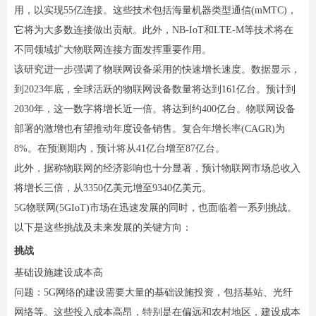
用，以实现55亿连接。这些技术包括海量机器类型通信(mMTC)，
它将为大多数连接做出贡献。此外，NB-IoT和LTE-M等技术将在
不同领域扩大物联网连接方面发挥重要作用。
该研究进一步强调了物联网设备采用的快速增长速度。数据显示，
到2023年底，全球活跃的物联网设备数量将达到161亿台。预计到
2030年，这一数字将增长近一倍。将达到约400亿台。物联网设备
部署的激增也有望推动年度设备销售。复合年增长率(CAGR)为
8%。在预测期内，预计将从41亿台增至87亿台。
此外，据称物联网的经济影响也十分显著，预计物联网市场总收入
将增长三倍，从3350亿美元增至9340亿美元。
5G物联网(5GIoT)市场在迅速发展的同时，也面临着一系列挑战。
以下是这些挑战及未来发展的关键方向：
挑战
基础设施建设成本高
问题：5G网络的建设需要大量的基础设施投资，包括基站、光纤
网络等。这些投入成本高昂，特别是在偏远和农村地区，建设成本