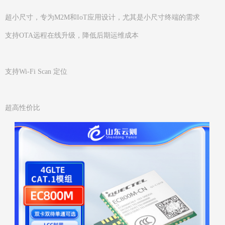
超小尺寸，专为M2M和IoT应用设计，尤其是小尺寸终端的需求
支持OTA远程在线升级，降低后期运维成本
支持Wi-Fi Scan 定位
超高性价比