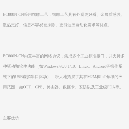
EC800N-CN采用镭雕工艺，镭雕工艺具有外观更好看、金属质感强、
散热更好、信息不容易被抹除、更能适应自动化需求等优点。
EC800N-CN内置丰富的网络协议，集成多个工业标准接口，并支持多
种驱动和软件功能（如Windows7/8/8.1/10、Linux、Android等操作系
统下的USB虚拟串口驱动）；极大地拓展了其在M2M和IoT领域的应
用范围，如OTT、CPE、路由器、数据卡、安防以及工业级PDA等。
主要优势：