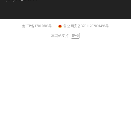
鲁ICP备17017608号
鲁公网安备37011202001496号
本网站支持
IPv6