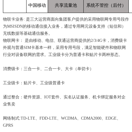
中国移动
共享流量池
系统不管控（后付）
物联卡业务: 是三大运营商面向集团客户提供的采用物联网专用号段作
为MSISDN的移动通信接入业务，通过专用网元设备支持（短信和）
无线数据等基础通信服务。
物联网卡： 是由移动、电信、联通运营商提供的2/3/4G卡，消费级卡
外观与普通SIM卡基本一样，采用专用号段，满足智能硬件和物联网
行业对设备联网的需求。工业级卡分为普通卡和贴片卡两种形态。
消费级卡：三合一卡、二合一卡、大卡（单切卡）
工业级卡：贴片卡、工业级普通卡
通过整合：硬件资源、IOT套件、实名认证服务、机卡绑定服务对企
业售卖
网络制式:TD-LTE、FDD-LTE、WCDMA、CDMA2000、EDGE、
GPRS