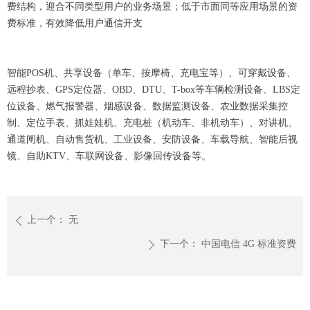
费结构，迎合不同类型用户的业务场景；低于市面同等应用场景的资
费标准，有效降低用户通信开支
智能POS机、共享设备（单车、按摩椅、充电宝等）、可穿戴设备、
远程抄表、GPS定位器、OBD、DTU、T-box等车辆检测设备、LBS定
位设备、燃气报警器、烟感设备、数据监测设备、农业数据采集控
制、定位手表、抓娃娃机、充电桩（机动车、非机动车）、对讲机、
通道闸机、自动售货机、工业设备、安防设备、车载导航、智能后视
镜、自助KTV、车联网设备、影像回传设备等。
上一个：
无
ꄴ
下一个：
中国电信 4G 标准资费
ꄲ