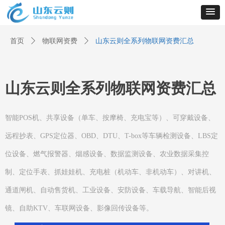
首页
ꄲ
物联网资费
ꄲ
山东云则全系列物联网资费汇总
山东云则全系列物联网资费汇总
智能POS机、共享设备（单车、按摩椅、充电宝等）、可穿戴设备、
远程抄表、GPS定位器、OBD、DTU、T-box等车辆检测设备、LBS定
位设备、燃气报警器、烟感设备、数据监测设备、农业数据采集控
制、定位手表、抓娃娃机、充电桩（机动车、非机动车）、对讲机、
通道闸机、自动售货机、工业设备、安防设备、车载导航、智能后视
镜、自助KTV、车联网设备、影像回传设备等。