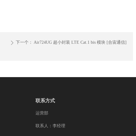
下一个：
Air724UG 超小封装 LTE Cat.1 bis 模块 [合宙通信]
ꄲ
联系方式
运营部
联系人：李经理