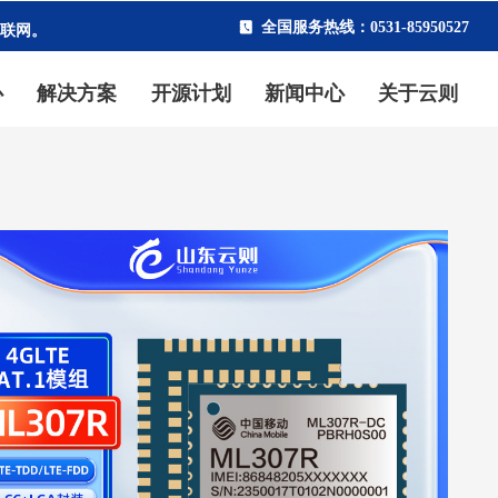
物联网。
全国服务热线：0531-85950527
끐
心
解决方案
开源计划
新闻中心
关于云则