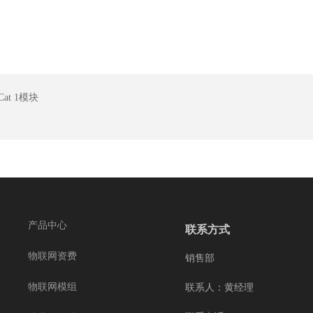
at 1模块
产品中心
联系方式
物联网资费
销售部
联系人：黄经理
物联网模组