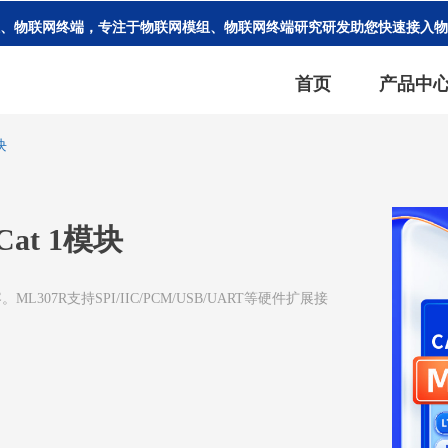
、物联网终端，专注于物联网模组、物联网终端研究研发助您快速接入
首页
产品中
块
at 1模块
307R支持SPI/IIC/PCM/USB/UART等硬件扩展接