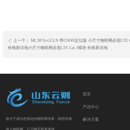
上一个：
ML307A-GCLN 带GNNS定位版 小尺寸物联网必选LTE C
ꄴ
价格新洼地小尺寸物联网必选LTE Cat 1模块 价格新洼地
首页
产品中心
致力于成为您身边的物联网专家，助您快速
解决方案
接入物联网，让万物互联更便捷。