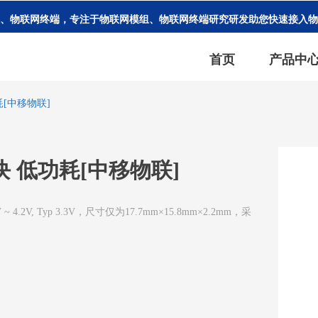
、物联网终端，专注于物联网模组、物联网终端研究研发助您快速接入
首页
产品中
耗[中移物联]
模块 低功耗[中移物联]
~ 4.2V, Typ 3.3V，尺寸仅为17.7mm×15.8mm×2.2mm，采