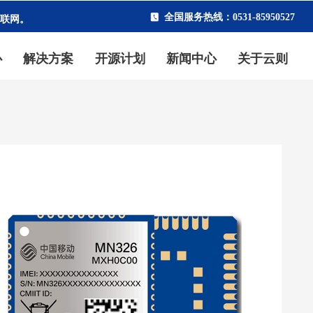
物联网。
全国服务热线：0531-85950527
끐
心
解决方案
开源计划
新闻中心
关于云则